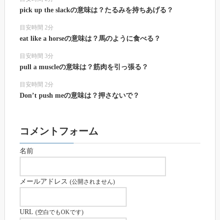
pick up the slackの意味は？たるみを持ちあげる？
目安時間 2分
eat like a horseの意味は？馬のように食べる？
目安時間 3分
pull a muscleの意味は？筋肉を引っ張る？
目安時間 2分
Don’t push meの意味は？押さないで？
コメントフォーム
名前
メールアドレス
(公開されません)
URL
(空白でもOKです)