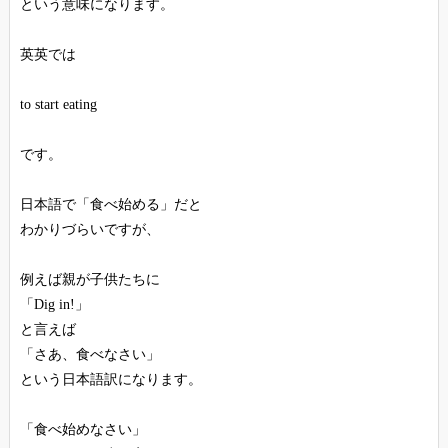
という意味になります。
英英では
to start eating
です。
日本語で「食べ始める」だと
わかりづらいですが、
例えば親が子供たちに
「Dig in!」
と言えば
「さあ、食べなさい」
という日本語訳になります。
「食べ始めなさい」