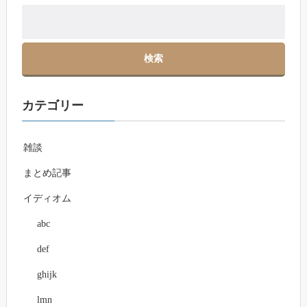
カテゴリー
雑談
まとめ記事
イディオム
abc
def
ghijk
lmn