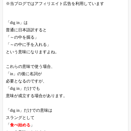
※当ブログではアフィリエイト広告を利用しています
「dig in」は
普通に日本語訳すると
「～の中を掘る」
「～の中に手を入れる」
という意味になりますよね。
これらの意味で使う場合、
「in」の後に名詞が
必要となるのですが、
「dig in」だけでも
意味が成立する場合があります。
「dig in」だけでの意味は
スラングとして
「
食べ始める
」