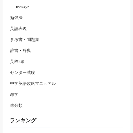
uvwxyz
勉強法
英語表現
参考書・問題集
辞書・辞典
英検2級
センター試験
中学英語攻略マニュアル
雑学
未分類
ランキング