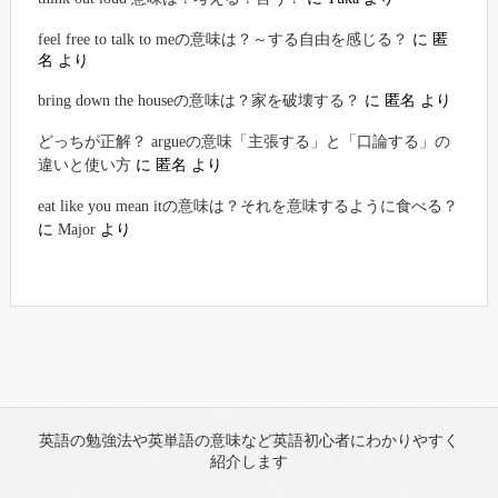
feel free to talk to meの意味は？～する自由を感じる？
に
匿
名
より
bring down the houseの意味は？家を破壊する？
に
匿名
より
どっちが正解？ argueの意味「主張する」と「口論する」の
違いと使い方
に
匿名
より
eat like you mean itの意味は？それを意味するように食べる？
に
Major
より
英語の勉強法や英単語の意味など英語初心者にわかりやすく
紹介します