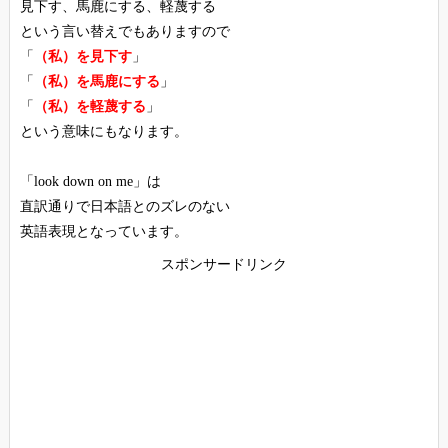
見下す、馬鹿にする、軽蔑する
という言い替えでもありますので
「
（私）を見下す
」
「
（私）を馬鹿にする
」
「
（私）を軽蔑する
」
という意味にもなります。
「look down on me」は
直訳通りで日本語とのズレのない
英語表現となっています。
スポンサードリンク