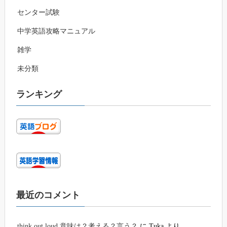
センター試験
中学英語攻略マニュアル
雑学
未分類
ランキング
最近のコメント
think out loud 意味は？考える？言う？
に
Tuka
より