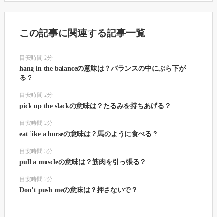
この記事に関連する記事一覧
目安時間 2分
hang in the balanceの意味は？バランスの中にぶら下が
る？
目安時間 2分
pick up the slackの意味は？たるみを持ちあげる？
目安時間 2分
eat like a horseの意味は？馬のように食べる？
目安時間 3分
pull a muscleの意味は？筋肉を引っ張る？
目安時間 2分
Don’t push meの意味は？押さないで？