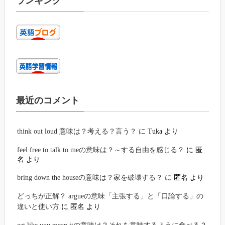
ランキング
最近のコメント
think out loud 意味は？考える？言う？
に
Tuka
より
feel free to talk to meの意味は？～する自由を感じる？
に
匿
名
より
bring down the houseの意味は？家を破壊する？
に
匿名
より
どっちが正解？ argueの意味「主張する」と「口論する」の
違いと使い方
に
匿名
より