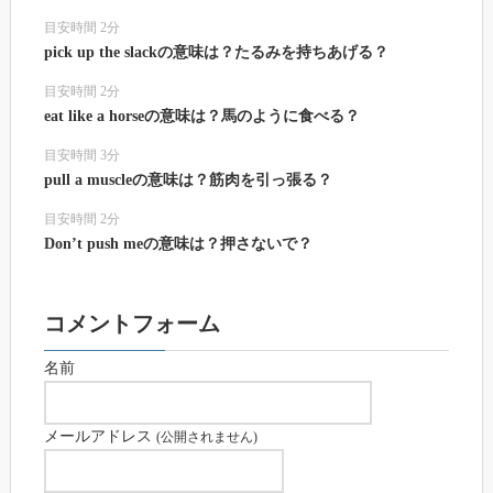
目安時間 2分
pick up the slackの意味は？たるみを持ちあげる？
目安時間 2分
eat like a horseの意味は？馬のように食べる？
目安時間 3分
pull a muscleの意味は？筋肉を引っ張る？
目安時間 2分
Don’t push meの意味は？押さないで？
コメントフォーム
名前
メールアドレス
(公開されません)