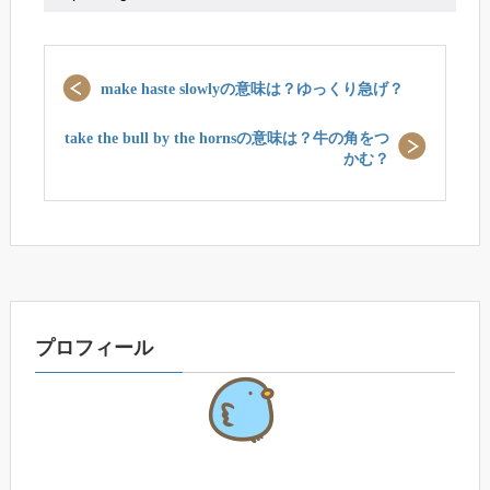
make haste slowlyの意味は？ゆっくり急げ？
take the bull by the hornsの意味は？牛の角をつ
かむ？
プロフィール