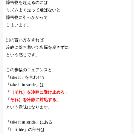
障害物を超えるのには
リズムよく走って飛ばないと
障害物に引っかかって
しまいます。
別の言い方をすれば
冷静に落ち着いて歩幅を崩さずに
という感じです。
この歩幅のニュアンスと
「take it」を合わせて
「take it in stride」は
「
（それ）を冷静に受け止める
」
「
それ）を冷静に対処する
」
という意味になります。
「take it in stride」にある
「in stride」の部分は