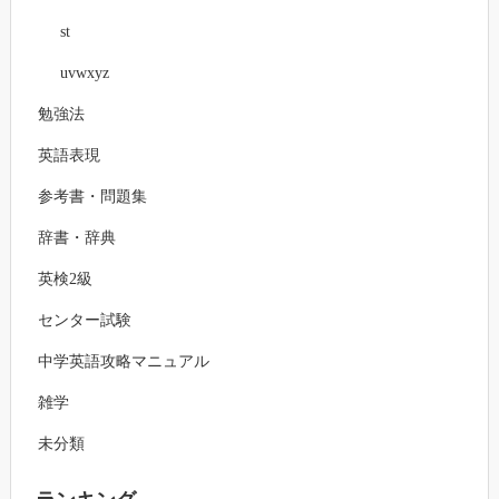
st
uvwxyz
勉強法
英語表現
参考書・問題集
辞書・辞典
英検2級
センター試験
中学英語攻略マニュアル
雑学
未分類