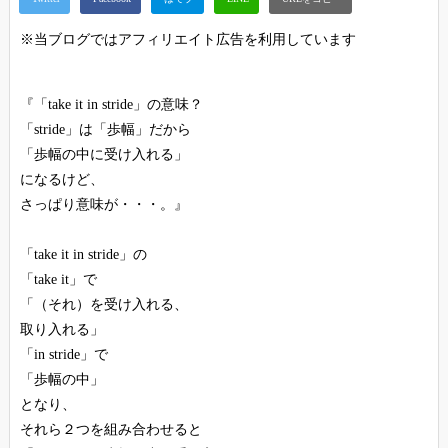
※当ブログではアフィリエイト広告を利用しています
『「take it in stride」の意味？
「stride」は「歩幅」だから
「歩幅の中に受け入れる」
になるけど、
さっぱり意味が・・・。』
「take it in stride」の
「take it」で
「（それ）を受け入れる、
取り入れる」
「in stride」で
「歩幅の中」
となり、
それら２つを組み合わせると