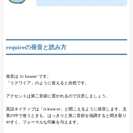
requireの発音と読み方
発音は /rɪˈkwaɪər/ です。
「リクワイア」のように覚えると自然です。
アクセントは第二音節に置かれるので注意しましょう。
英語ネイティブは「ri-kwai-er」と聞こえるように発音します。文
章の中で使うときも、はっきりと第二音節を強調すると聞き取り
やすく、フォーマルな印象を与えます。