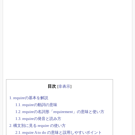
目次
[
非表示
]
1.
requireの基本を解説
1.1.
requireの動詞の意味
1.2.
requireの名詞形「requirement」の意味と使い方
1.3.
requireの発音と読み方
2.
構文別に見る require の使い方
2.1.
require A to do の意味と誤用しやすいポイント