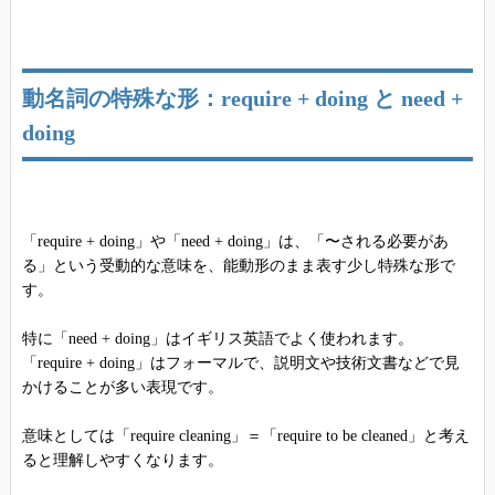
動名詞の特殊な形：require + doing と need +
doing
「require + doing」や「need + doing」は、「〜される必要があ
る」という受動的な意味を、能動形のまま表す少し特殊な形で
す。
特に「need + doing」はイギリス英語でよく使われます。
「require + doing」はフォーマルで、説明文や技術文書などで見
かけることが多い表現です。
意味としては「require cleaning」＝「require to be cleaned」と考え
ると理解しやすくなります。