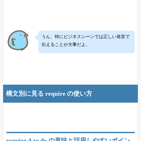
うん、特にビジネスシーンでは正しい発音で
伝えることが大事だよ。
構文別に見る require の使い方
require A to do の意味と誤用しやすいポイン