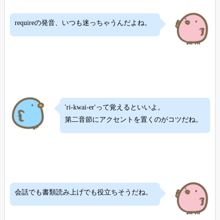
requireの発音、いつも迷っちゃうんだよね。
'ri-kwai-er'って覚えるといいよ。
第二音節にアクセントを置くのがコツだね。
会話でも書類読み上げでも役立ちそうだね。