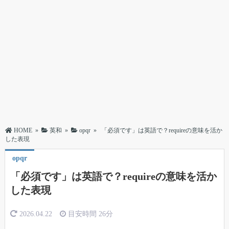
HOME
»
英和
»
opqr
»
「必須です」は英語で？requireの意味を活か
した表現
opqr
「必須です」は英語で？requireの意味を活か
した表現
2026.04.22
目安時間
26分