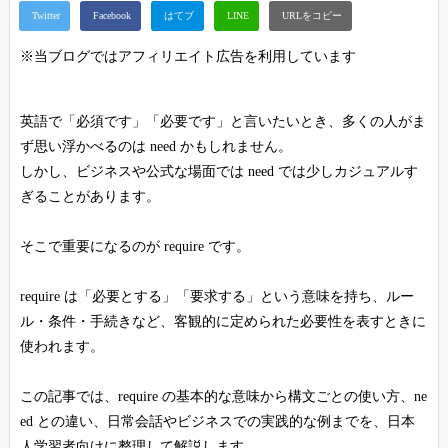
※当ブログではアフィリエイト広告を利用しています
英語で「必須です」「必要です」と言いたいとき、多くの人がま
ず思い浮かべるのは need かもしれません。
しかし、ビジネスや公式な場面では need では少しカジュアルす
ぎることがあります。
そこで重要になるのが require です。
require は「必要とする」「要求する」という意味を持ち、ルー
ル・条件・手続きなど、客観的に定められた必要性を表すときに
使われます。
この記事では、require の基本的な意味から構文ごとの使い方、ne
ed との違い、日常会話やビジネスでの実践的な例までを、日本
人学習者向けに整理して解説します。