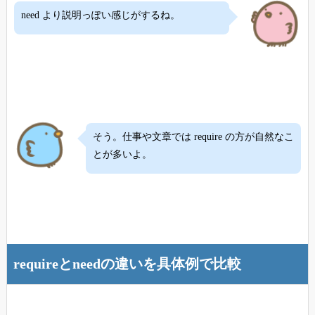
need より説明っぽい感じがするね。
そう。仕事や文章では require の方が自然なこ
とが多いよ。
requireとneedの違いを具体例で比較