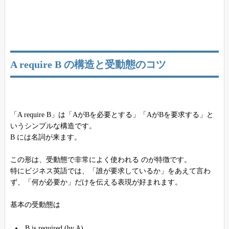
A require B の構造と受動態のコツ
「A require B」は「AがBを必要とする」「AがBを要求する」と
いうシンプルな構造です。
B には名詞が来ます。
この形は、受動態で非常によく使われる のが特徴です。
特にビジネス英語では、「誰が要求しているか」をあえて言わ
ず、「何が必要か」だけを伝える表現が好まれます。
基本の受動態は
B is required (by A)