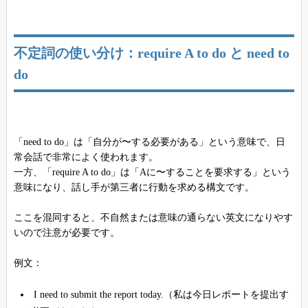
不定詞の使い分け：require A to do と need to
do
「need to do」は「自分が〜する必要がある」という意味で、日
常会話で非常によく使われます。
一方、「require A to do」は「Aに〜することを要求する」という
意味になり、話し手が第三者に行動を求める構文です。
ここを混同すると、不自然または意味の通らない英文になりやす
いので注意が必要です。
例文：
I need to submit the report today.（私は今日レポートを提出す