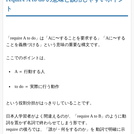
ト
「require A to do」は「Aに〜することを要求する」「Aに〜する
ことを義務づける」という意味の重要な構文です。
ここでのポイントは、
A ＝ 行動する人
to do ＝ 実際に行う動作
という役割分担がはっきりしていることです。
日本人学習者がよく間違えるのが、「require A to B」のように動
詞を置かず名詞で終わらせてしまう形です。
require の後ろでは、「誰が・何をするのか」を 動詞で明確に示