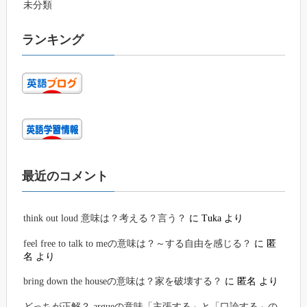
未分類
ランキング
最近のコメント
think out loud 意味は？考える？言う？
に
Tuka
より
feel free to talk to meの意味は？～する自由を感じる？
に
匿
名
より
bring down the houseの意味は？家を破壊する？
に
匿名
より
どっちが正解？ argueの意味「主張する」と「口論する」の