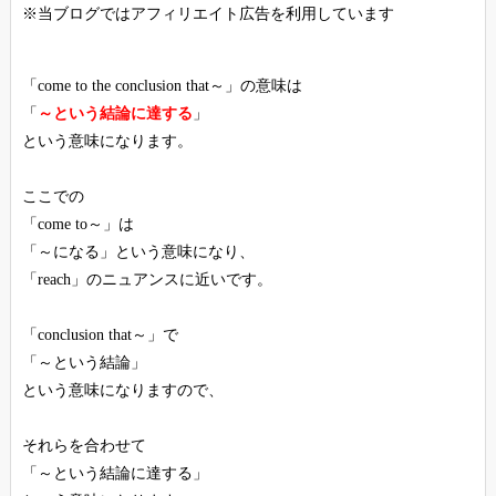
※当ブログではアフィリエイト広告を利用しています
「come to the conclusion that～」の意味は
「
～という結論に達する
」
という意味になります。
ここでの
「come to～」は
「～になる」という意味になり、
「reach」のニュアンスに近いです。
「conclusion that～」で
「～という結論」
という意味になりますので、
それらを合わせて
「～という結論に達する」