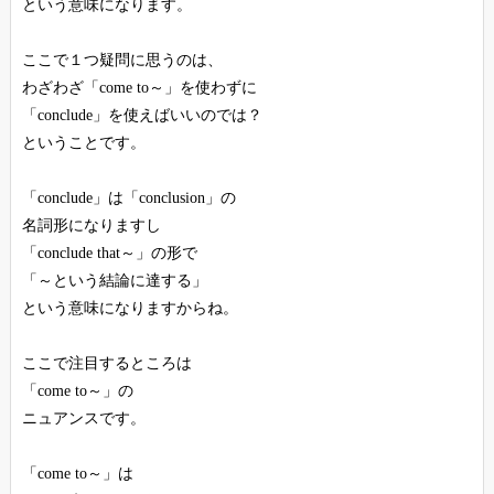
という意味になります。
ここで１つ疑問に思うのは、
わざわざ「come to～」を使わずに
「conclude」を使えばいいのでは？
ということです。
「conclude」は「conclusion」の
名詞形になりますし
「conclude that～」の形で
「～という結論に達する」
という意味になりますからね。
ここで注目するところは
「come to～」の
ニュアンスです。
「come to～」は