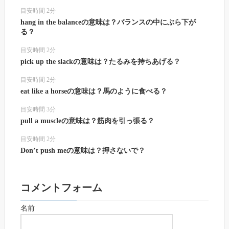
目安時間 2分
hang in the balanceの意味は？バランスの中にぶら下が
る？
目安時間 2分
pick up the slackの意味は？たるみを持ちあげる？
目安時間 2分
eat like a horseの意味は？馬のように食べる？
目安時間 3分
pull a muscleの意味は？筋肉を引っ張る？
目安時間 2分
Don’t push meの意味は？押さないで？
コメントフォーム
名前