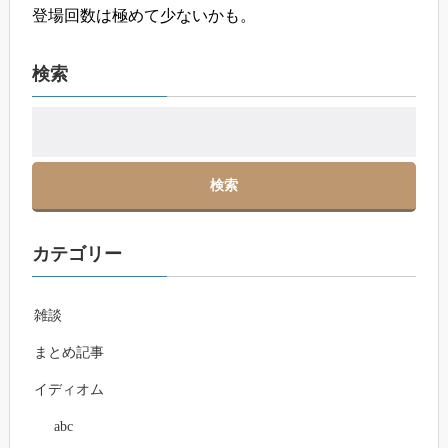
登場回数は極めて少ないかも。
検索
カテゴリー
雑談
まとめ記事
イディオム
abc