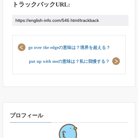
トラックバックURL:
go over the edgeの意味は？境界を超える？
put up with meの意味は？私に我慢する？
プロフィール