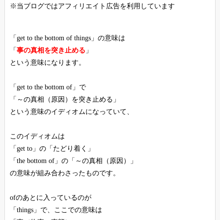
※当ブログではアフィリエイト広告を利用しています
「get to the bottom of things」の意味は
「
事の真相を突き止める
」
という意味になります。
「get to the bottom of」で
「～の真相（原因）を突き止める」
という意味のイディオムになっていて、
このイディオムは
「get to」の「たどり着く」
「the bottom of」の「～の真相（原因）」
の意味が組み合わさったものです。
ofのあとに入っているのが
「things」で、ここでの意味は