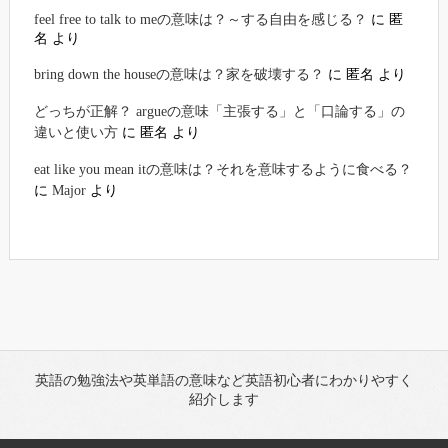
feel free to talk to meの意味は？～する自由を感じる？
に
匿
名
より
bring down the houseの意味は？家を破壊する？
に
匿名
より
どっちが正解？ argueの意味「主張する」と「口論する」の
違いと使い方
に
匿名
より
eat like you mean itの意味は？それを意味するように食べる？
に
Major
より
英語の勉強法や英単語の意味など英語初心者にわかりやすく
紹介します