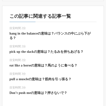
この記事に関連する記事一覧
目安時間 2分
hang in the balanceの意味は？バランスの中にぶら下が
る？
目安時間 2分
pick up the slackの意味は？たるみを持ちあげる？
目安時間 2分
eat like a horseの意味は？馬のように食べる？
目安時間 3分
pull a muscleの意味は？筋肉を引っ張る？
目安時間 2分
Don’t push meの意味は？押さないで？