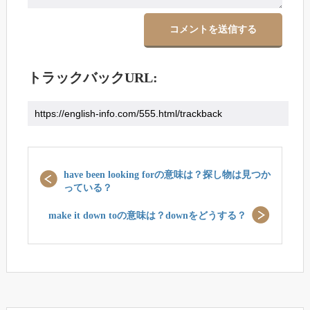
トラックバックURL:
have been looking forの意味は？探し物は見つか
っている？
make it down toの意味は？downをどうする？