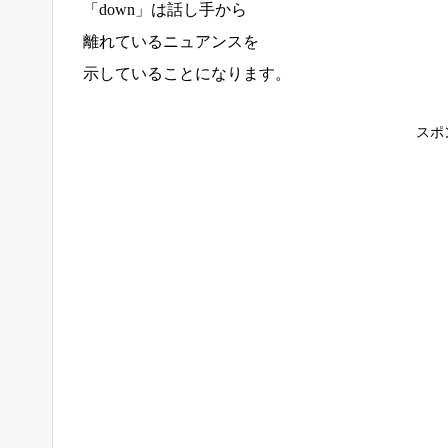
「down」は話し手から
離れているニュアンスを
示していることになります。
スポ