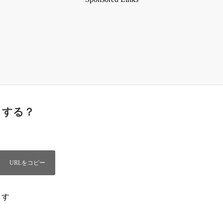
どうする？
ます