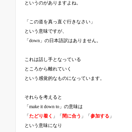
というのがありますよね。
「この道を真っ直ぐ行きなさい」
という意味ですが、
「down」の日本語訳はありません。
これは話し手となっている
ところから離れていく
という感覚的なものになっています。
それらを考えると
「make it down to」の意味は
「
たどり着く
」「
間に合う
」「
参加する
」
という意味になり