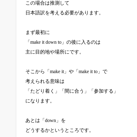
この場合は推測して
日本語訳を考える必要があります。
まず最初に
「make it down to」の後に入るのは
主に目的地や場所にです。
そこから「make it」や「make it to」で
考えられる意味は
「たどり着く」「間に合う」「参加する」
になります。
あとは「down」を
どうするかというところです。