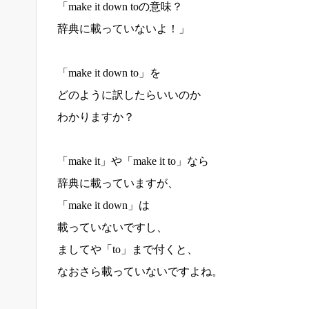
「make it down toの意味？
辞典に載っていないよ！」
「make it down to」を
どのように訳したらいいのか
わかりますか？
「make it」や「make it to」なら
辞典に載っていますが、
「make it down」は
載っていないですし、
ましてや「to」まで付くと、
なおさら載っていないですよね。