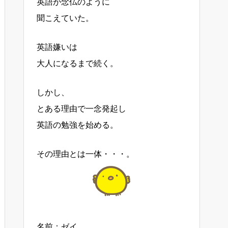
英語が念仏のように
聞こえていた。
英語嫌いは
大人になるまで続く。
しかし、
とある理由で一念発起し
英語の勉強を始める。
その理由とは一体・・・。
名前：ゼイ