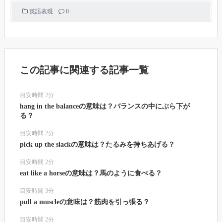
英語表現
0
この記事に関連する記事一覧
目安時間 2分
hang in the balanceの意味は？バランスの中にぶら下が
る？
目安時間 2分
pick up the slackの意味は？たるみを持ちあげる？
目安時間 2分
eat like a horseの意味は？馬のように食べる？
目安時間 3分
pull a muscleの意味は？筋肉を引っ張る？
目安時間 2分