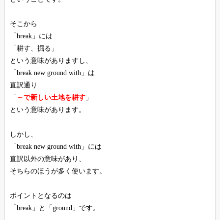
そこから
「break」には
「耕す、掘る」
という意味がありますし、
「break new ground with」は
直訳通り
「
～で新しい土地を耕す
」
という意味があります。
しかし、
「break new ground with」には
直訳以外の意味があり、
そちらのほうが多く使います。
ポイントとなるのは
「break」と「ground」です。