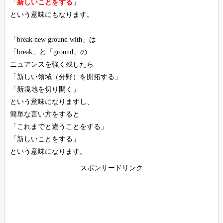
「
新しいことをする
」
という意味にもなります。
「break new ground with」は
「break」と「ground」の
ニュアンスを強く残したら
「新しい領域（分野）を開拓する」
「新境地を切り開く」
という意味になりますし、
簡単な言い方をすると
「これまでと違うことをする」
「新しいことをする」
という意味になります。
スポンサードリンク