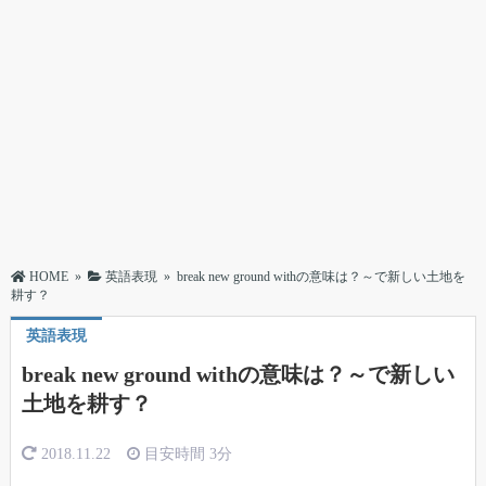
HOME
»
英語表現
»
break new ground withの意味は？～で新しい土地を
耕す？
英語表現
break new ground withの意味は？～で新しい
土地を耕す？
2018.11.22
目安時間
3分