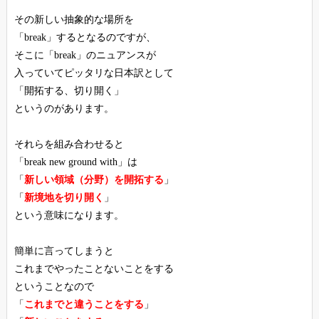
その新しい抽象的な場所を
「break」するとなるのですが、
そこに「break」のニュアンスが
入っていてピッタリな日本訳として
「開拓する、切り開く」
というのがあります。
それらを組み合わせると
「break new ground with」は
「
新しい領域（分野）を開拓する
」
「
新境地を切り開く
」
という意味になります。
簡単に言ってしまうと
これまでやったことないことをする
ということなので
「
これまでと違うことをする
」