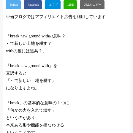
※当ブログではアフィリエイト広告を利用しています
「break new ground withの意味？
～で新しい土地を耕す？
withの後には道具？」
「break new ground with」を
直訳すると
「～で新しい土地を耕す」
になりますよね。
「break」の基本的な意味の１つに
「何かの力を入れて壊す」
というのがあり、
本来ある形や機能を損なわせる
ということです。